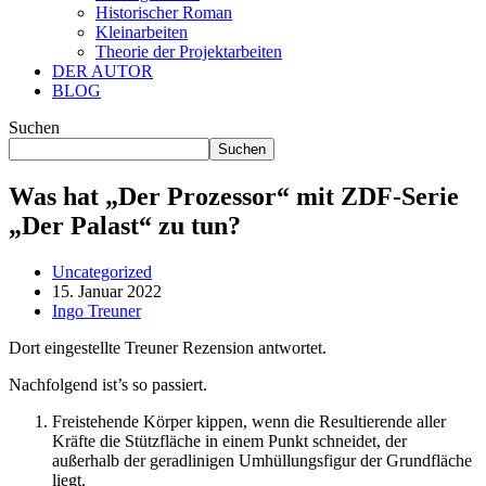
Historischer Roman
Kleinarbeiten
Theorie der Projektarbeiten
DER AUTOR
BLOG
Suchen
Suchen
Was hat „Der Prozessor“ mit ZDF-Serie
„Der Palast“ zu tun?
Uncategorized
15. Januar 2022
Ingo Treuner
Dort eingestellte Treuner Rezension antwortet.
Nachfolgend ist’s so passiert.
Freistehende Körper kippen, wenn die Resultierende aller
Kräfte die Stützfläche in einem Punkt schneidet, der
außerhalb der geradlinigen Umhüllungsfigur der Grundfläche
liegt.