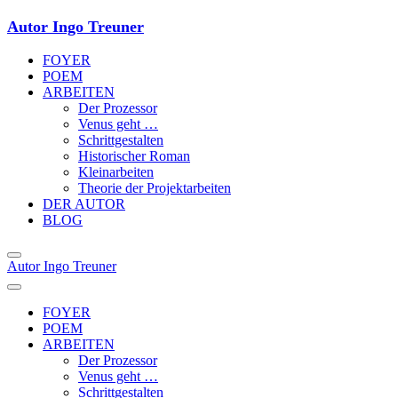
Autor Ingo Treuner
FOYER
POEM
ARBEITEN
Der Prozessor
Venus geht …
Schrittgestalten
Historischer Roman
Kleinarbeiten
Theorie der Projektarbeiten
DER AUTOR
BLOG
Autor Ingo Treuner
FOYER
POEM
ARBEITEN
Der Prozessor
Venus geht …
Schrittgestalten