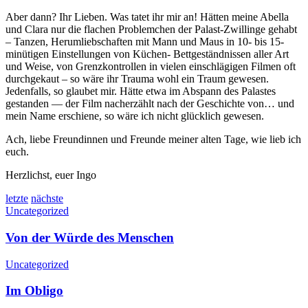
Aber dann? Ihr Lieben. Was tatet ihr mir an! Hätten meine Abella
und Clara nur die flachen Problemchen der Palast-Zwillinge gehabt
– Tanzen, Herumliebschaften mit Mann und Maus in 10- bis 15-
minütigen Einstellungen von Küchen- Bettgeständnissen aller Art
und Weise, von Grenzkontrollen in vielen einschlägigen Filmen oft
durchgekaut – so wäre ihr Trauma wohl ein Traum gewesen.
Jedenfalls, so glaubet mir. Hätte etwa im Abspann des Palastes
gestanden — der Film nacherzählt nach der Geschichte von… und
mein Name erschiene, so wäre ich nicht glücklich gewesen.
Ach, liebe Freundinnen und Freunde meiner alten Tage, wie lieb ich
euch.
Herzlichst, euer Ingo
letzte
nächste
Uncategorized
Von der Würde des Menschen
Uncategorized
Im Obligo