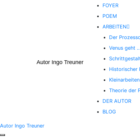
FOYER
POEM
ARBEITEN
Der Prozess
Venus geht 
Schrittgestal
Autor Ingo Treuner
Historischer
Kleinarbeiten
Theorie der 
DER AUTOR
BLOG
Autor Ingo Treuner