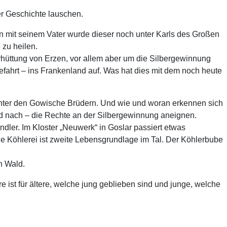
er Geschichte lauschen.
 mit seinem Vater wurde dieser noch unter Karls des Großen
 zu heilen.
rhüttung von Erzen, vor allem aber um die Silbergewinnung
efahrt – ins Frankenland auf. Was hat dies mit dem noch heute
nter den Gowische Brüdern. Und wie und woran erkennen sich
d nach – die Rechte an der Silbergewinnung aneignen.
dler. Im Kloster „Neuwerk“ in Goslar passiert etwas
Die Köhlerei ist zweite Lebensgrundlage im Tal. Der Köhlerbube
n Wald.
ist für ältere, welche jung geblieben sind und junge, welche