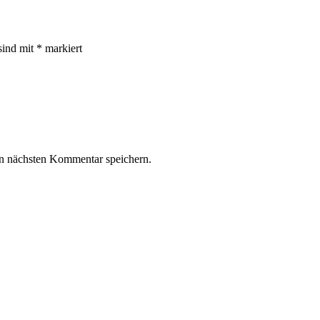
sind mit
*
markiert
n nächsten Kommentar speichern.