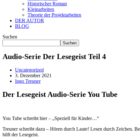
Historischer Roman
Kleinarbeiten
Theorie der Projektarbeiten
DER AUTOR
BLOG
Suchen
Suchen
Audio-Serie Der Lesegeist Teil 4
Uncategorized
3. Dezember 2021
Ingo Treuner
Der Lesegeist Audio-Serie You Tube
You Tube schreibt hier – „Speziell für Kinder…“
Treuner schreibt dazu – Hören durch Laute! Lesen durch Zeichen. Beid
hilft der Lesegeist.