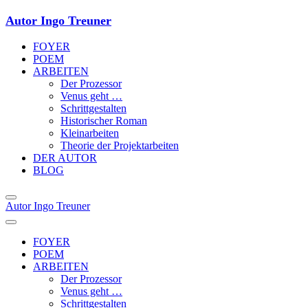
Autor Ingo Treuner
FOYER
POEM
ARBEITEN
Der Prozessor
Venus geht …
Schrittgestalten
Historischer Roman
Kleinarbeiten
Theorie der Projektarbeiten
DER AUTOR
BLOG
Autor Ingo Treuner
FOYER
POEM
ARBEITEN
Der Prozessor
Venus geht …
Schrittgestalten